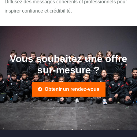
Diffusez des messages cohérents et professionnels pour
inspirer confiance et crédibilité.
Vous souhaitez une offre
sur-mesure ?
Obtenir un rendez-vous