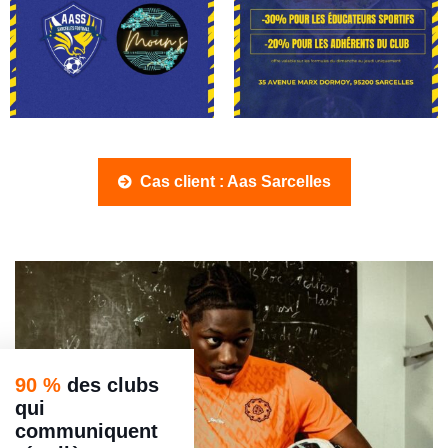
Cas client : Aas Sarcelles
90 %
des clubs
qui
communiquent