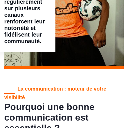
régulièrement
sur plusieurs
canaux
renforcent leur
notoriété et
fidélisent leur
communauté.
La communication : moteur de votre
visibilité
Pourquoi une bonne
communication est
essentielle ?