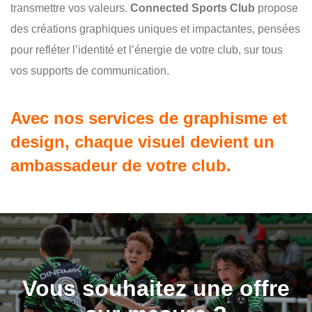
transmettre vos valeurs.
Connected Sports Club
propose
des créations graphiques uniques et impactantes, pensées
pour refléter l’identité et l’énergie de votre club, sur tous
vos supports de communication.
Avec nos services de graphisme et
design, chaque visuel devient un
ambassadeur de votre club.
Vous souhaitez une offre