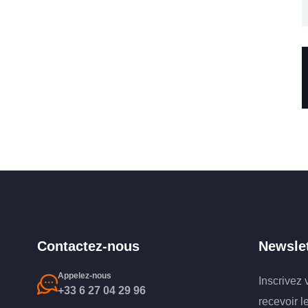
Contactez-nous
Newslet
Appelez-nous
Inscrivez 
+33 6 27 04 29 96
recevoir l