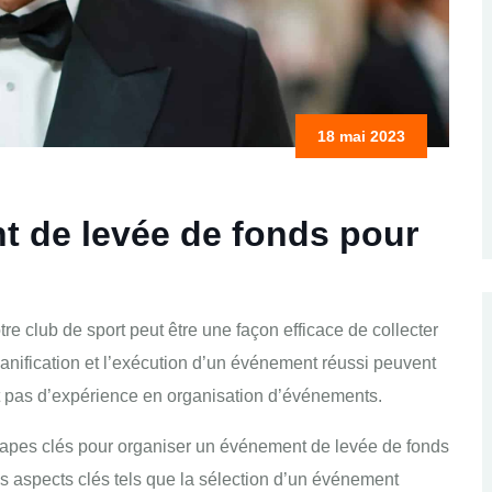
18 mai 2023
t de levée de fonds pour
e club de sport peut être une façon efficace de collecter
lanification et l’exécution d’un événement réussi peuvent
nt pas d’expérience en organisation d’événements.
étapes clés pour organiser un événement de levée de fonds
es aspects clés tels que la sélection d’un événement