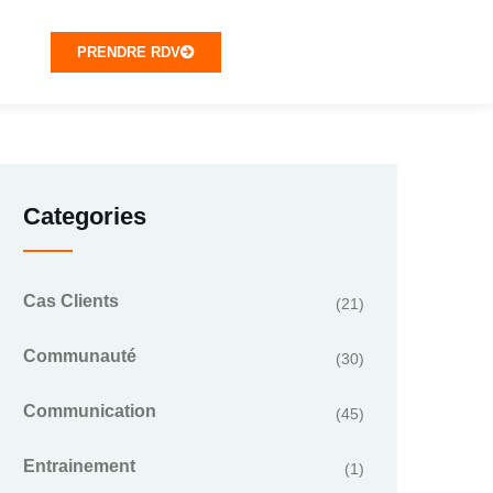
PRENDRE RDV
Categories
Cas Clients
(21)
Communauté
(30)
Communication
(45)
Entrainement
(1)