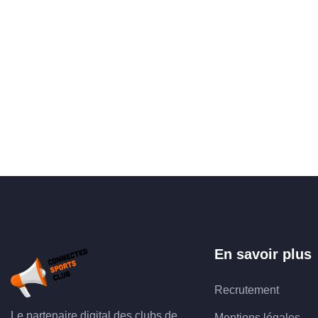
En savoir plus
Recrutement
Le partenaire digital des clubs de
Mentions légales