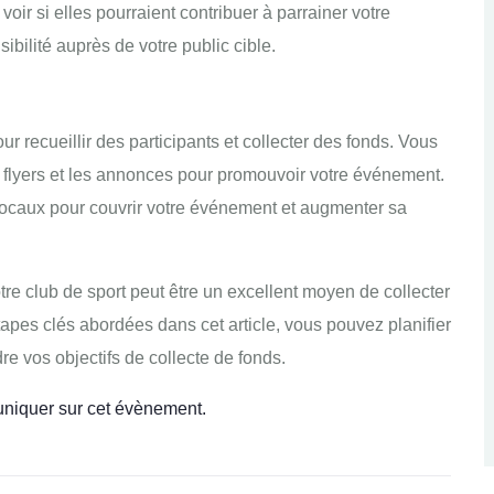
oir si elles pourraient contribuer à parrainer votre
ibilité auprès de votre public cible.
r recueillir des participants et collecter des fonds. Vous
es flyers et les annonces pour promouvoir votre événement.
locaux pour couvrir votre événement et augmenter sa
e club de sport peut être un excellent moyen de collecter
tapes clés abordées dans cet article, vous pouvez planifier
e vos objectifs de collecte de fonds.
uniquer sur cet évènement.