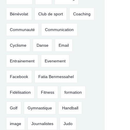
Bénévolat
Club de sport
Coaching
Communauté
Communication
Cyclisme
Danse
Email
Entrainement
Evenement
Facebook
Fatia Benmessahel
Fidélisation
Fitness
formation
Golf
Gymnastique
Handball
image
Journalistes
Judo