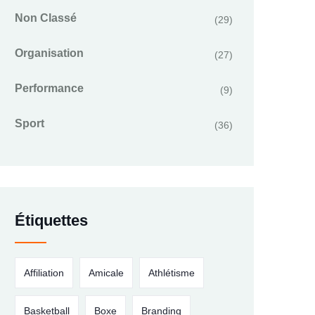
Non Classé
(29)
Organisation
(27)
Performance
(9)
Sport
(36)
Étiquettes
Affiliation
Amicale
Athlétisme
Basketball
Boxe
Branding