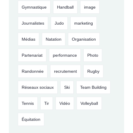
Gymnastique
Handball
image
Journalistes
Judo
marketing
Médias
Natation
Organisation
Partenariat
performance
Photo
Randonnée
recrutement
Rugby
Réseaux sociaux
Ski
Team Building
Tennis
Tir
Vidéo
Volleyball
Équitation