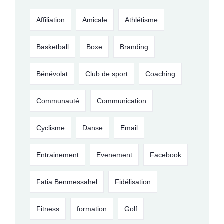
Affiliation
Amicale
Athlétisme
Basketball
Boxe
Branding
Bénévolat
Club de sport
Coaching
Communauté
Communication
Cyclisme
Danse
Email
Entrainement
Evenement
Facebook
Fatia Benmessahel
Fidélisation
Fitness
formation
Golf