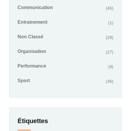
Communication
(45)
Entrainement
(1)
Non Classé
(29)
Organisation
(27)
Performance
(9)
Sport
(36)
Étiquettes