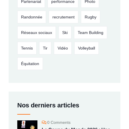
Partenariat
performance
Photo
Randonnée
recrutement
Rugby
Réseaux sociaux
Ski
Team Building
Tennis
Tir
Vidéo
Volleyball
Équitation
Nos derniers articles
0 Comments