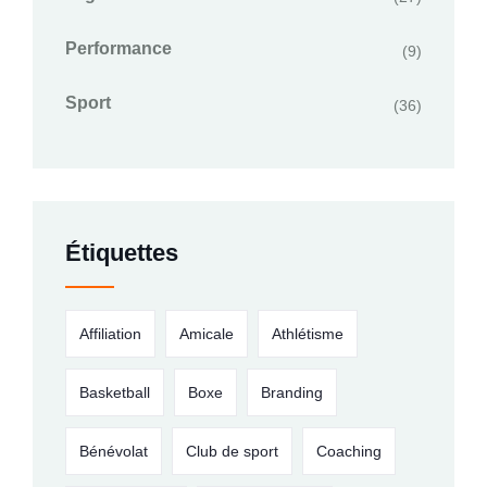
Performance
(9)
Sport
(36)
Étiquettes
Affiliation
Amicale
Athlétisme
Basketball
Boxe
Branding
Bénévolat
Club de sport
Coaching