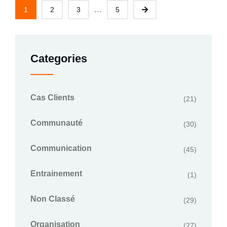
...
1
2
3
5
Categories
Cas Clients
(21)
Communauté
(30)
Communication
(45)
Entrainement
(1)
Non Classé
(29)
Organisation
(27)