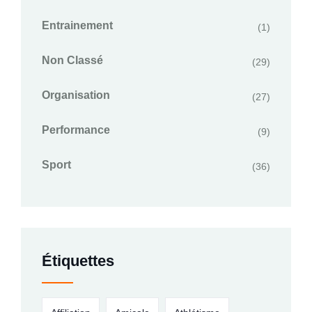
Entrainement
(1)
Non Classé
(29)
Organisation
(27)
Performance
(9)
Sport
(36)
Étiquettes