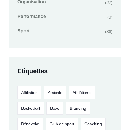
Organisation
(27)
Performance
(9)
Sport
(36)
Étiquettes
Affiliation
Amicale
Athlétisme
Basketball
Boxe
Branding
Bénévolat
Club de sport
Coaching