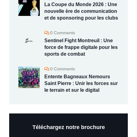
La Coupe du Monde 2026 : Une
nouvelle ère de communication
et de sponsoring pour les clubs
0 Comments
Sentinel Fight Montreuil : Une
force de frappe digitale pour les
sports de combat
0 Comments
Entente Bagneaux Nemours
Saint Pierre : Unir les forces sur
le terrain et sur le digital
Téléchargez notre brochure