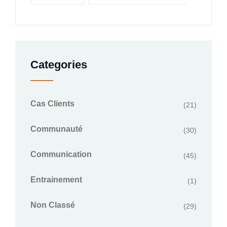
Categories
Cas Clients
(21)
Communauté
(30)
Communication
(45)
Entrainement
(1)
Non Classé
(29)