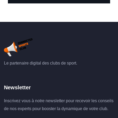
Le partenaire digital des clubs de sport.
Newsletter
Inscrivez vous à notre newsletter pour recevoir les conseils
de nos experts pour booster la dynamique de votre club.