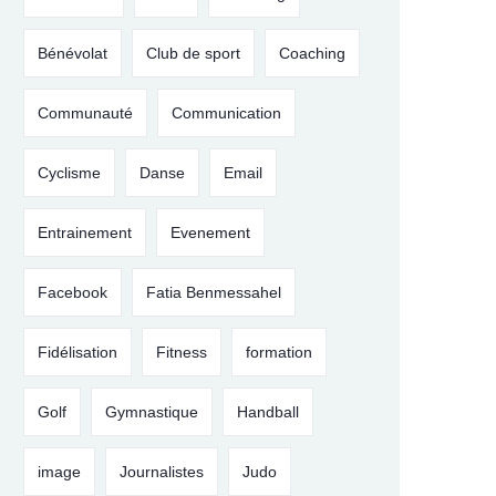
Bénévolat
Club de sport
Coaching
Communauté
Communication
Cyclisme
Danse
Email
Entrainement
Evenement
Facebook
Fatia Benmessahel
Fidélisation
Fitness
formation
Golf
Gymnastique
Handball
image
Journalistes
Judo