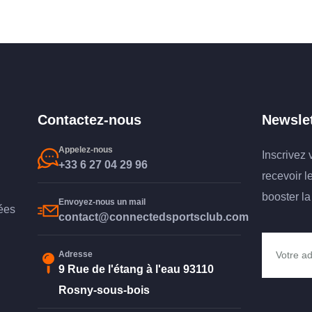
Contactez-nous
Newslet
Appelez-nous
Inscrivez 
+33 6 27 04 29 96
recevoir l
booster l
Envoyez-nous un mail
ées
contact@connectedsportsclub.com
Adresse
9 Rue de l'étang à l'eau 93110
Rosny-sous-bois