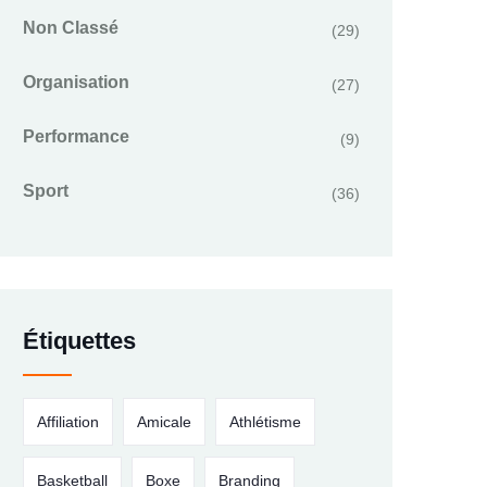
Non Classé
(29)
Organisation
(27)
Performance
(9)
Sport
(36)
Étiquettes
Affiliation
Amicale
Athlétisme
Basketball
Boxe
Branding