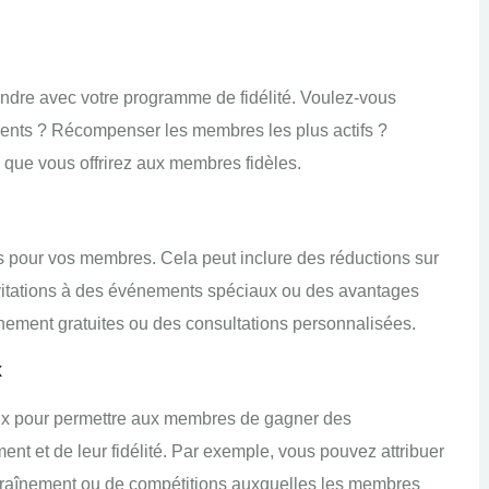
indre avec votre programme de fidélité. Voulez-vous
ements ? Récompenser les membres les plus actifs ?
s que vous offrirez aux membres fidèles.
 pour vos membres. Cela peut inclure des réductions sur
invitations à des événements spéciaux ou des avantages
nement gratuites ou des consultations personnalisées.
x
ux pour permettre aux membres de gagner des
t et de leur fidélité. Par exemple, vous pouvez attribuer
traînement ou de compétitions auxquelles les membres