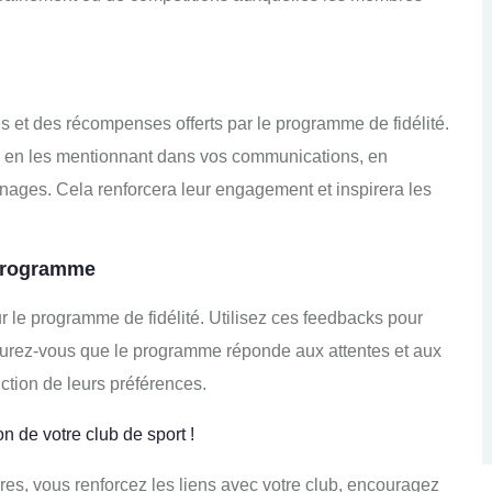
et des récompenses offerts par le programme de fidélité.
s en les mentionnant dans vos communications, en
nages. Cela renforcera leur engagement et inspirera les
 programme
le programme de fidélité. Utilisez ces feedbacks pour
surez-vous que le programme réponde aux attentes et aux
ction de leurs préférences.
n de votre club de sport !
es, vous renforcez les liens avec votre club, encouragez