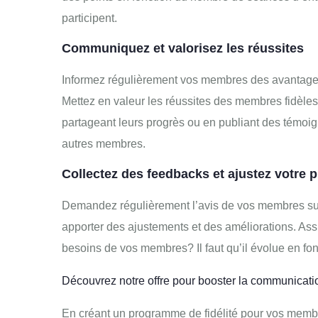
participent.
Communiquez et valorisez les réussites
Informez régulièrement vos membres des avantages 
Mettez en valeur les réussites des membres fidèle
partageant leurs progrès ou en publiant des témoig
autres membres.
Collectez des feedbacks et ajustez votre
Demandez régulièrement l’avis de vos membres sur 
apporter des ajustements et des améliorations. As
besoins de vos membres? Il faut qu’il évolue en fon
Découvrez notre offre pour booster la communicatio
En créant un programme de fidélité pour vos membr