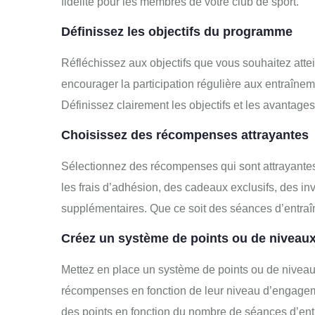
fidélité pour les membres de votre club de sport.
Définissez les objectifs du programme
Réfléchissez aux objectifs que vous souhaitez atte
encourager la participation régulière aux entraîn
Définissez clairement les objectifs et les avantage
Choisissez des récompenses attrayantes
Sélectionnez des récompenses qui sont attrayantes
les frais d’adhésion, des cadeaux exclusifs, des 
supplémentaires. Que ce soit des séances d’entraî
Créez un système de points ou de niveau
Mettez en place un système de points ou de nivea
récompenses en fonction de leur niveau d’engagemen
des points en fonction du nombre de séances d’en