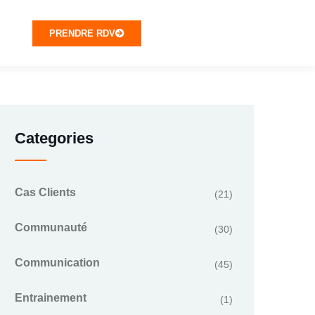
PRENDRE RDV
Categories
Cas Clients
(21)
Communauté
(30)
Communication
(45)
Entrainement
(1)