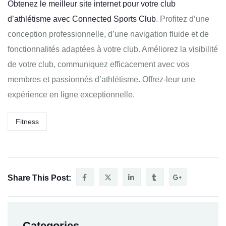
Obtenez le meilleur site internet pour votre club
d’athlétisme avec Connected Sports Club
. Profitez d’une
conception professionnelle, d’une navigation fluide et de
fonctionnalités adaptées à votre club. Améliorez la visibilité
de votre club, communiquez efficacement avec vos
membres et passionnés d’athlétisme. Offrez-leur une
expérience en ligne exceptionnelle.
Fitness
Share This Post:
Categories