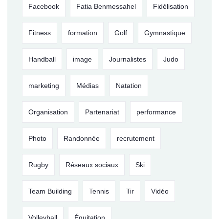
Facebook
Fatia Benmessahel
Fidélisation
Fitness
formation
Golf
Gymnastique
Handball
image
Journalistes
Judo
marketing
Médias
Natation
Organisation
Partenariat
performance
Photo
Randonnée
recrutement
Rugby
Réseaux sociaux
Ski
Team Building
Tennis
Tir
Vidéo
Volleyball
Équitation