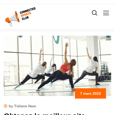
7 mars 2023
by Tidiane Nam