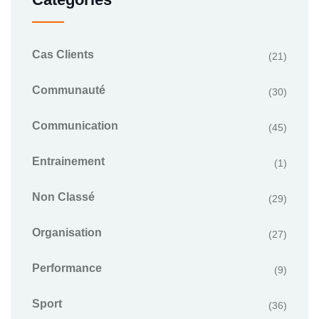
Cas Clients
(21)
Communauté
(30)
Communication
(45)
Entrainement
(1)
Non Classé
(29)
Organisation
(27)
Performance
(9)
Sport
(36)