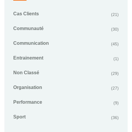
Cas Clients
(21)
Communauté
(30)
Communication
(45)
Entrainement
(1)
Non Classé
(29)
Organisation
(27)
Performance
(9)
Sport
(36)