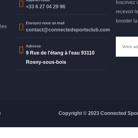
Appelez-nous
Inscrivez 
+33 6 27 04 29 96
recevoir l
booster l
Envoyez-nous un mail
ées
contact@connectedsportsclub.com
Adresse
9 Rue de l'étang à l'eau 93110
Rosny-sous-bois
Copyright © 2023 Connected Sport