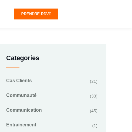
PRENDRE RDV
Categories
Cas Clients
(21)
Communauté
(30)
Communication
(45)
Entrainement
(1)