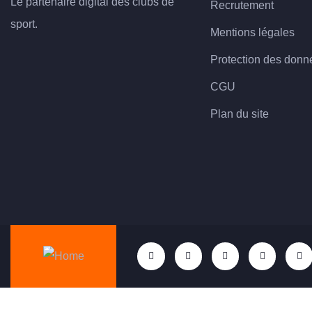
Le partenaire digital des clubs de
Recrutement
sport.
Mentions légales
Protection des donn
CGU
Plan du site