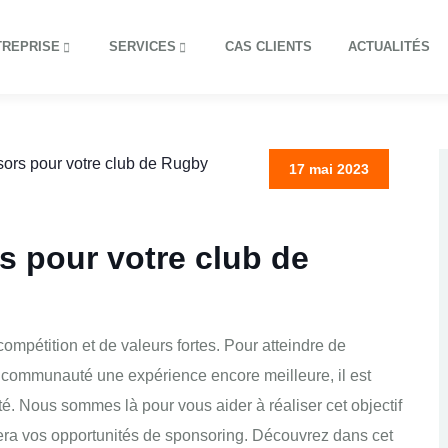
TREPRISE
SERVICES
CAS CLIENTS
ACTUALITÉS
17 mai 2023
s pour votre club de
ompétition et de valeurs fortes. Pour atteindre de
e communauté une expérience encore meilleure, il est
é. Nous sommes là pour vous aider à réaliser cet objectif
era vos opportunités de sponsoring. Découvrez dans cet