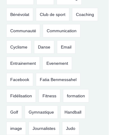
Bénévolat
Club de sport
Coaching
Communauté
Communication
Cyclisme
Danse
Email
Entrainement
Evenement
Facebook
Fatia Benmessahel
Fidélisation
Fitness
formation
Golf
Gymnastique
Handball
image
Journalistes
Judo