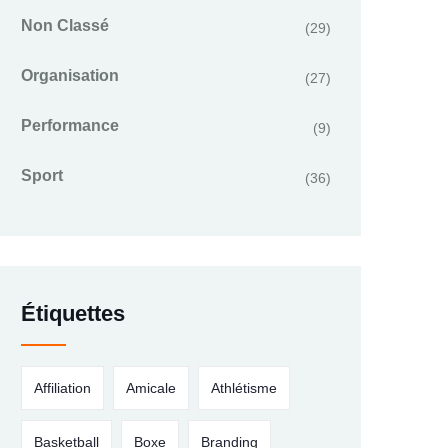
Non Classé
(29)
Organisation
(27)
Performance
(9)
Sport
(36)
Étiquettes
Affiliation
Amicale
Athlétisme
Basketball
Boxe
Branding