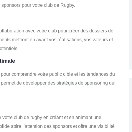
s sponsors pour votre club de Rugby.
collaboration avec votre club pour créer des dossiers de
nts mettront en avant vos réalisations, vos valeurs et
otentiels.
timale
our comprendre votre public cible et les tendances du
 permet de développer des stratégies de sponsoring qui
e votre club de rugby en créant et en animant une
attire l’attention des sponsors et offre une visibilité